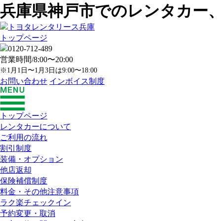
兵庫県神戸市でのレンタカー
トップページ
営業時間/8:00〜20:00
※1月1日〜1月3日は9:00〜18:00
お問い合わせ
インボイス制度
トップページ
レンタカーについて
ご利用の流れ
割引制度
装備・オプション
他店返却
保険補償制度
料金・その他注意事項
ラク楽チェックイン
予約変更・取消