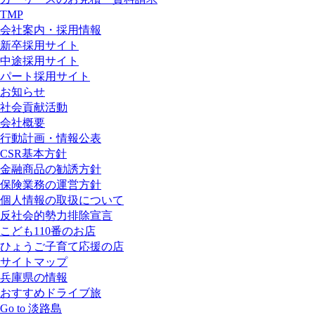
TMP
会社案内・採用情報
新卒採用サイト
中途採用サイト
パート採用サイト
お知らせ
社会貢献活動
会社概要
行動計画・情報公表
CSR基本方針
金融商品の勧誘方針
保険業務の運営方針
個人情報の取扱について
反社会的勢力排除宣言
こども110番のお店
ひょうご子育て応援の店
サイトマップ
兵庫県の情報
おすすめドライブ旅
Go to 淡路島