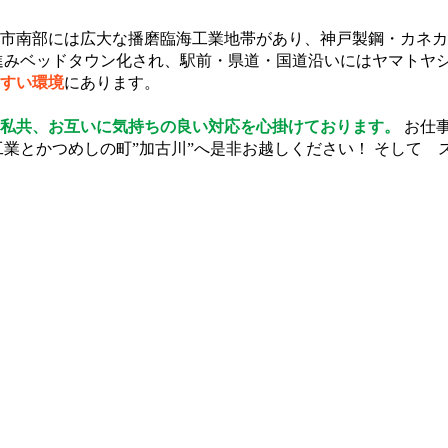
市南部には広大な播磨臨海工業地帯があり、神戸製鋼・カネカ
進みベッドタウン化され、駅前・県道・国道沿いにはヤマトヤ
すい環境
にあります。
私共、お互いに気持ちの良い対応を心掛けております。
お仕
工業とかつめしの町”加古川”へ是非お越しください！ そして