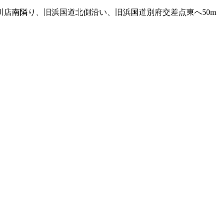
川店南隣り、旧浜国道北側沿い、旧浜国道別府交差点東へ50m