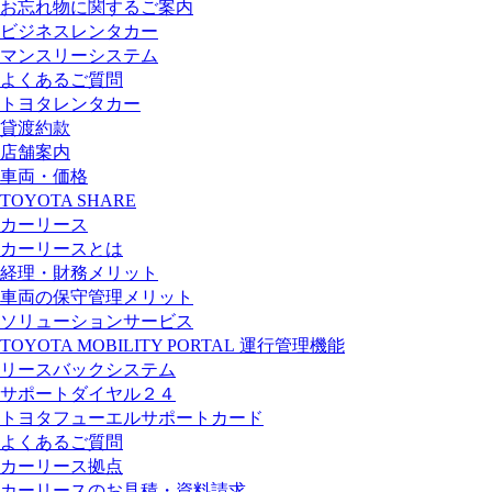
お忘れ物に関するご案内
ビジネスレンタカー
マンスリーシステム
よくあるご質問
トヨタレンタカー
貸渡約款
店舗案内
車両・価格
TOYOTA SHARE
カーリース
カーリースとは
経理・財務メリット
車両の保守管理メリット
ソリューションサービス
TOYOTA MOBILITY PORTAL
運行管理機能
リースバックシステム
サポートダイヤル２４
トヨタフューエルサポートカード
よくあるご質問
カーリース拠点
カーリースのお見積・資料請求