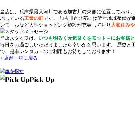
当店は、兵庫県最大河川である加古川の東側に位置しており、
地している
工業の町
です。 加古川市北部には近年地域整備が
ンモ－ルなど大型ショッピング施設が充実しており
大変住みや
当店スタッフは、
いつも明るく元気良くをモット－にお客様と
毎日をお過ごしいただけましたら幸いかと思います。 歴史と
で、是非レンタカ－のご利用もお待ちしております！
< 店舗一覧に戻る
Pick Up