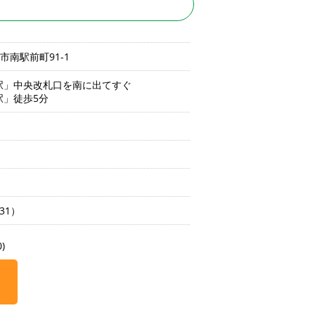
路市南駅前町91-1
駅」中央改札口を南に出てすぐ
駅」徒歩5分
/31）
)