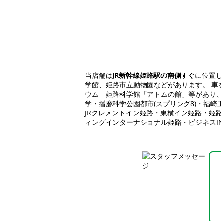
当店舗は
JR新幹線姫路駅の南側すぐ
に位置
学館、姫路市立動物園などがあります。 
ウム 姫路科学館「アトムの館」等があり
学・播磨科学公園都市(スプリング8)・福崎
JRクレメントイン姫路・東横イン姫路・姫
ィングインターナショナル姫路・ビジネスI