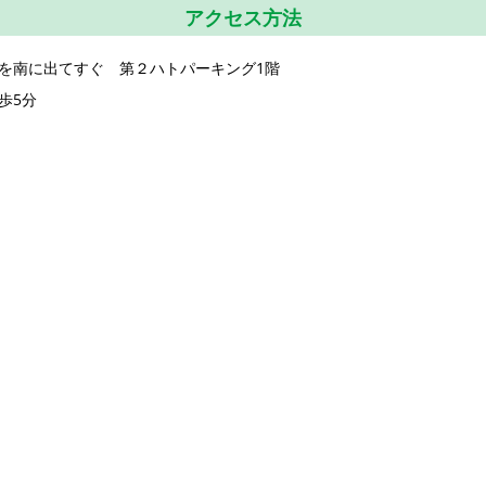
アクセス方法
を南に出てすぐ 第２ハトパーキング1階
歩5分