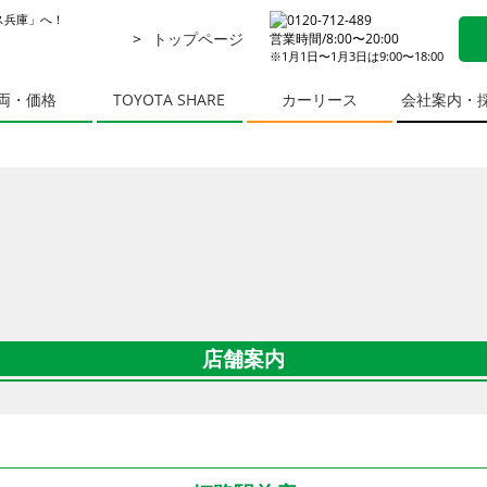
ス兵庫」へ！
トップページ
営業時間/8:00〜20:00
※1月1日〜1月3日は9:00〜18:00
両・価格
TOYOTA SHARE
カーリース
会社案内・
店舗案内