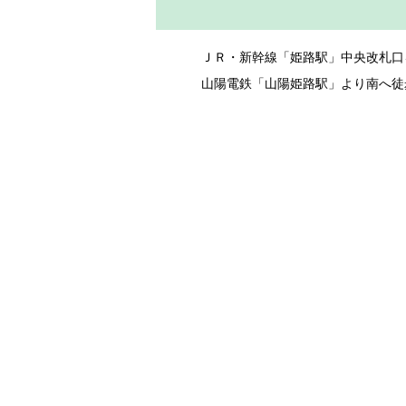
ＪＲ・新幹線「姫路駅」中央改札口
山陽電鉄「山陽姫路駅」より南へ徒