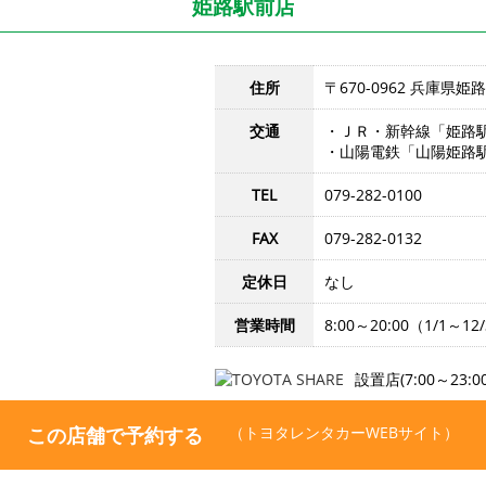
姫路駅前店
住所
〒670-0962 兵庫県姫
交通
・ＪＲ・新幹線「姫路
・山陽電鉄「山陽姫路
TEL
079-282-0100
FAX
079-282-0132
定休日
なし
営業時間
8:00～20:00（1/1～12
設置店(7:00～23:00
この店舗で予約する
（トヨタレンタカーWEBサイト）