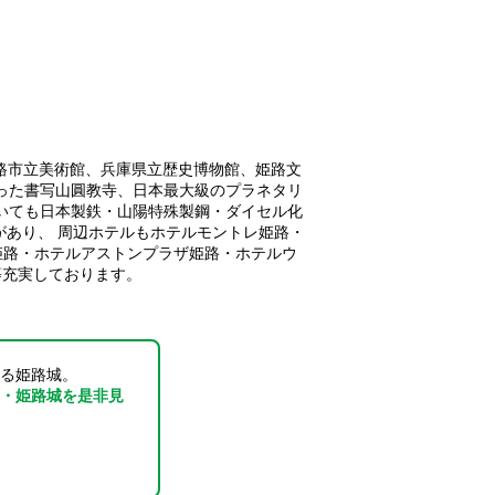
路市立美術館、兵庫県立歴史博物館、姫路文
った書写山圓教寺、日本最大級のプラネタリ
いても日本製鉄・山陽特殊製鋼・ダイセル化
業があり、 周辺ホテルもホテルモントレ姫路・
姫路・ホテルアストンプラザ姫路・ホテルウ
等充実しております。
る姫路城。
・姫路城を是非見