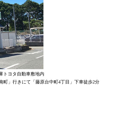
0 兵庫トヨタ自動車敷地内
南町」行きにて「藤原台中町4丁目」下車徒歩2分