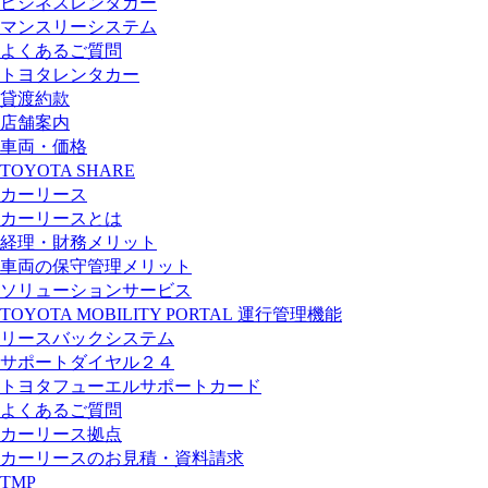
ビジネスレンタカー
マンスリーシステム
よくあるご質問
トヨタレンタカー
貸渡約款
店舗案内
車両・価格
TOYOTA SHARE
カーリース
カーリースとは
経理・財務メリット
車両の保守管理メリット
ソリューションサービス
TOYOTA MOBILITY PORTAL
運行管理機能
リースバックシステム
サポートダイヤル２４
トヨタフューエルサポートカード
よくあるご質問
カーリース拠点
カーリースのお見積・資料請求
TMP