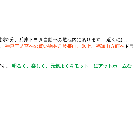
徒歩2分、兵庫トヨタ自動車の敷地内にあります。 近くには、
、
神戸三ノ宮への買い物や丹波篠山、氷上、福知山方面へ
ドラ
です。
明るく、楽しく、元気よくをモット－にアットホ－ムな