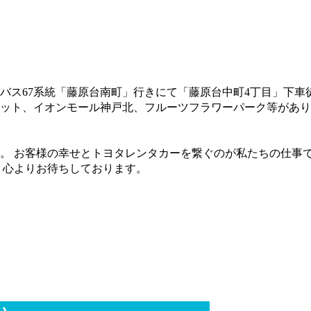
バス67系統「藤原台南町」行きにて「藤原台中町4丁目」下車
ット、イオンモール神戸北、フルーツフラワーパーク等があり
。 お客様の幸せとトヨタレンタカーを繋ぐのが私たちの仕事
、心よりお待ちしております。