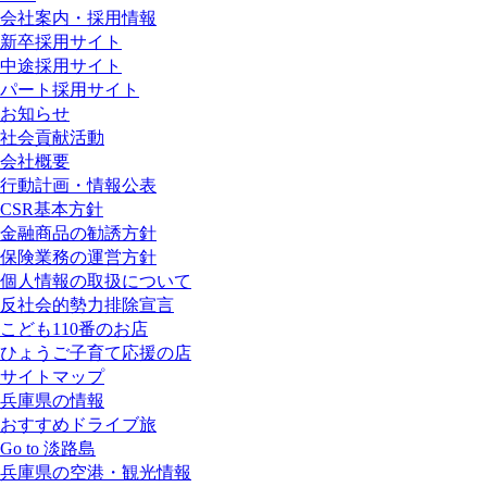
会社案内・採用情報
新卒採用サイト
中途採用サイト
パート採用サイト
お知らせ
社会貢献活動
会社概要
行動計画・情報公表
CSR基本方針
金融商品の勧誘方針
保険業務の運営方針
個人情報の取扱について
反社会的勢力排除宣言
こども110番のお店
ひょうご子育て応援の店
サイトマップ
兵庫県の情報
おすすめドライブ旅
Go to 淡路島
兵庫県の空港・観光情報