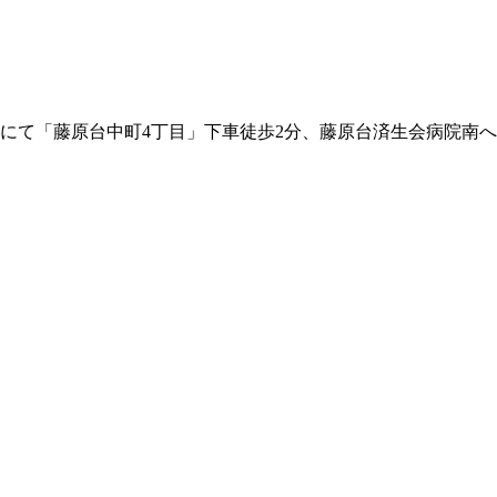
にて「藤原台中町4丁目」下車徒歩2分、藤原台済生会病院南へ約