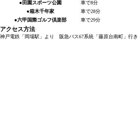
●田園スポーツ公園
車で8分
●箱木千年家
車で28分
●六甲国際ゴルフ倶楽部
車で29分
アクセス方法
神戸電鉄「岡場駅」より 阪急バス67系統「藤原台南町」行き