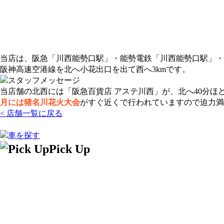
当店は、阪急「川西能勢口駅」・能勢電鉄「川西能勢口駅」・J
阪神高速空港線を北へ小花出口を出て西へ3kmです。
当店舗の北西には「阪急百貨店 アステ川西」が、北へ40分ほ
月には猪名川花火大会
がすぐ近くで行われていますので迫力満
< 店舗一覧に戻る
Pick Up