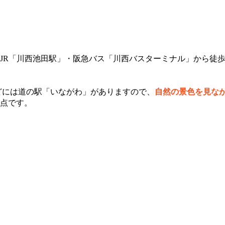
R「川西池田駅」・阪急バス「川西バスターミナル」から徒歩5
どには道の駅「いながわ」がありますので、
自然の景色を見な
点です。