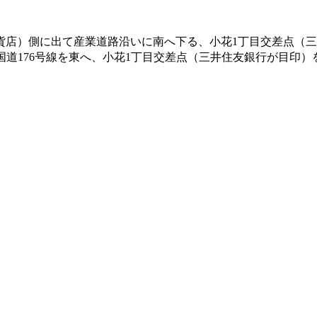
貨店）側に出て産業道路沿いに南へ下る、小花1丁目交差点（三
国道176号線を東へ、小花1丁目交差点（三井住友銀行が目印）