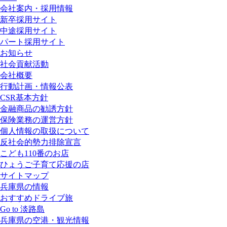
会社案内・採用情報
新卒採用サイト
中途採用サイト
パート採用サイト
お知らせ
社会貢献活動
会社概要
行動計画・情報公表
CSR基本方針
金融商品の勧誘方針
保険業務の運営方針
個人情報の取扱について
反社会的勢力排除宣言
こども110番のお店
ひょうご子育て応援の店
サイトマップ
兵庫県の情報
おすすめドライブ旅
Go to 淡路島
兵庫県の空港・観光情報