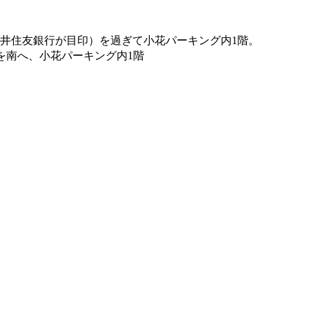
井住友銀行が目印）を過ぎて小花パーキング内1階。
を南へ、小花パーキング内1階