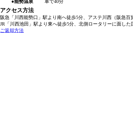
●能勢温泉
車で40分
アクセス方法
阪急「川西能勢口」駅より南へ徒歩5分、アステ川西（阪急百
JR「川西池田」駅より東へ徒歩5分、北側ロータリーに面した
ご返却方法