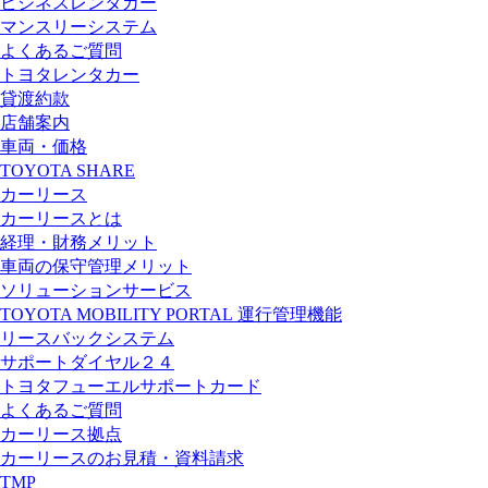
ビジネスレンタカー
マンスリーシステム
よくあるご質問
トヨタレンタカー
貸渡約款
店舗案内
車両・価格
TOYOTA SHARE
カーリース
カーリースとは
経理・財務メリット
車両の保守管理メリット
ソリューションサービス
TOYOTA MOBILITY PORTAL
運行管理機能
リースバックシステム
サポートダイヤル２４
トヨタフューエルサポートカード
よくあるご質問
カーリース拠点
カーリースのお見積・資料請求
TMP