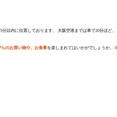
分以内に位置しております。 大阪空港までは車で20分ほど、
がらのお買い物や、お食事
を楽しまれてはいかがでしょうか。
8